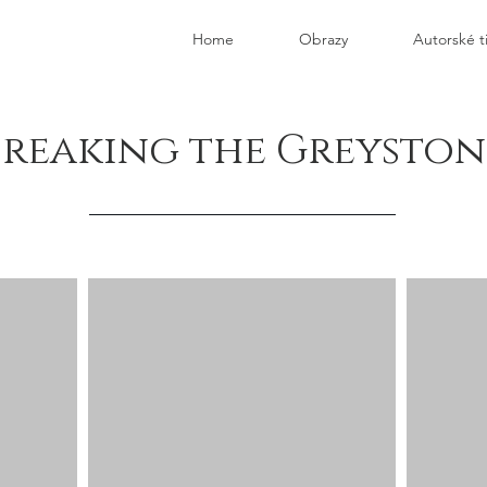
Home
Obrazy
Autorské t
Breaking the Greyston