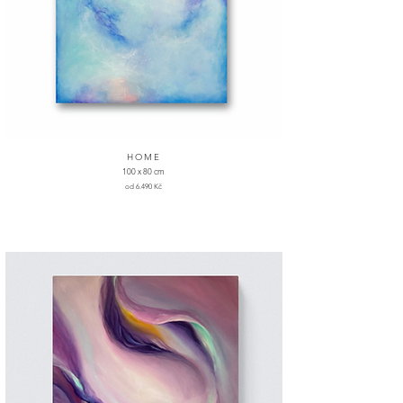
HOME
100 x 80 cm
od 6.490 Kč