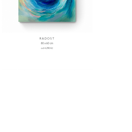
RADOST
80 x 60 cm
od 4.290 Kč