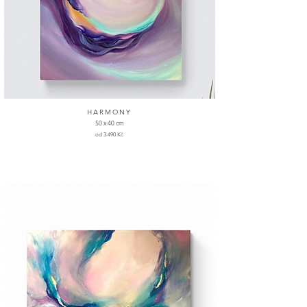
HARMONY
50 x 40 cm
od 3.490 Kč