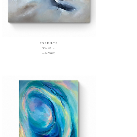
ESSENCE
90 x 70 cm
od 4.590 Kč