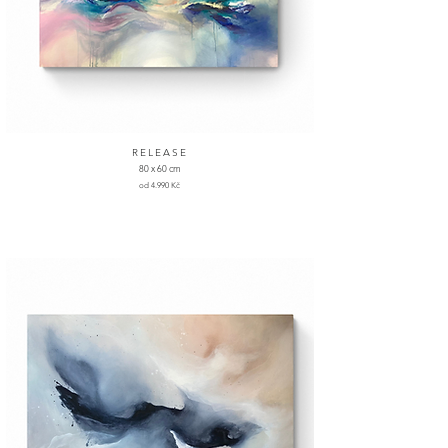
RELEASE
80 x 60 cm
od 4.990 Kč