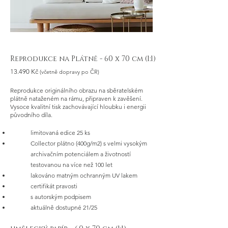
Reprodukce na Plátně
- 60 x 70 cm (1:1)
13.490 Kč
(včetně dopravy po ČR)
Reprodukce originálního obrazu na sběratelském
plátně nataženém na rámu, připraven k zavěšení.
Vysoce kvalitní tisk zachovávající hloubku i energii
původního díla.
limitovaná edice 25 ks
Collector plátno (400g/m2) s velmi vysokým
archivačním potenciálem a životností
testovanou na více než 100 let
lakováno matným ochranným UV lakem​
certifikát pravosti​
s autorským podpisem
aktuálně dostupné 21/25