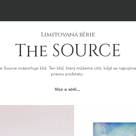
Limitovaná série
The SOURCE
e Source znázorňuje klid. Ten klid, který můžeme cítit, když se napojím
pravou podstatu.
Více o sérii...