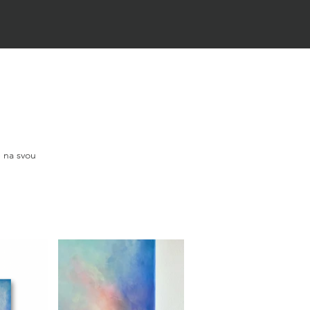
e na svou