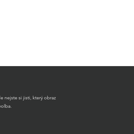
nejste si jisti, který obraz
volba.