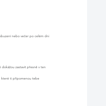
obuzení nebo večer po celém dni
tě dokážou zastavit přesně v ten
, které ti připomenou tebe